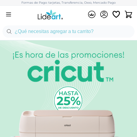
Formas de Pago: tarjetas, Transferencia, Oxxo, Mercado Pago