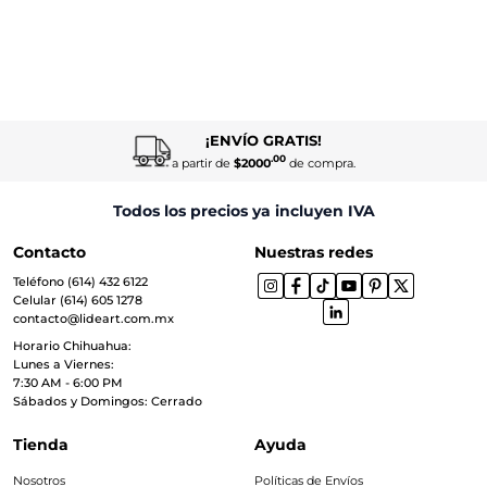
¡ENVÍO GRATIS!
.00
a partir de
$2000
de compra.
Todos los precios ya incluyen IVA
Contacto
Nuestras redes
Teléfono (614) 432 6122
Celular (614) 605 1278
contacto@lideart.com.mx
Horario Chihuahua:
Lunes a Viernes:
7:30 AM - 6:00 PM
Sábados y Domingos: Cerrado
Tienda
Ayuda
Nosotros
Políticas de Envíos