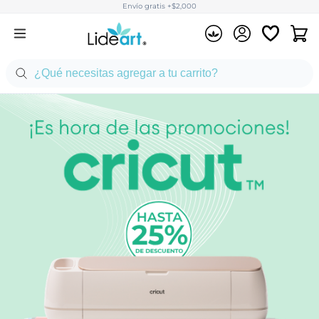
Envío gratis +$2,000