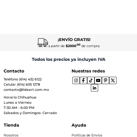
¡ENVÍO GRATIS!
.00
a partir de
$2000
de compra.
Todos los precios ya incluyen IVA
Contacto
Nuestras redes
Teléfono (614) 432 6122
Celular (614) 605 1278
contacto@lideart.com.mx
Horario Chihuahua:
Lunes a Viernes:
7:30 AM - 6:00 PM
Sábados y Domingos: Cerrado
Tienda
Ayuda
Nosotros
Políticas de Envíos