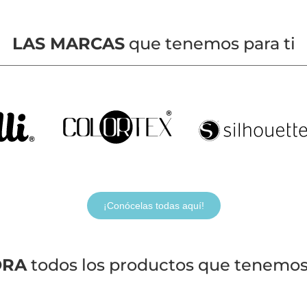
LAS MARCAS
que tenemos para ti
¡Conócelas todas aquí!
ORA
todos los productos que tenemos 