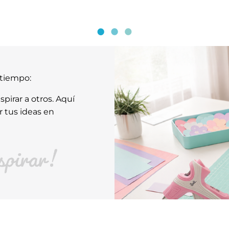
atiempo:
pirar a otros. Aquí
r tus ideas en