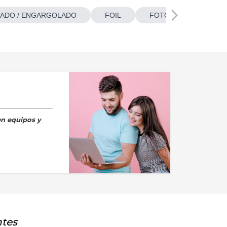
ADO / ENGARGOLADO
FOIL
FOTOBOTONES
en equipos y
ntes