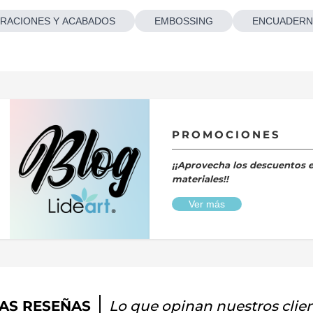
RACIONES Y ACABADOS
EMBOSSING
ENCUADERN
PROMOCIONES
¡¡Aprovecha los descuentos 
materiales!!
Ver más
AS RESEÑAS
Lo que opinan nuestros clie