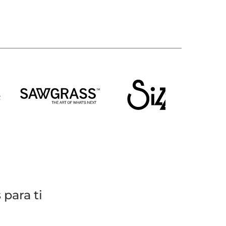
para ti