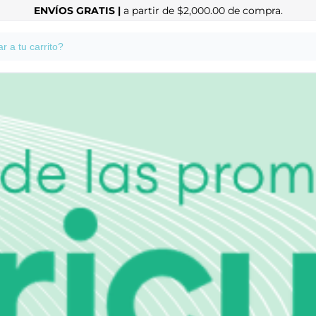
ENVÍOS GRATIS |
a partir de $2,000.00 de compra.