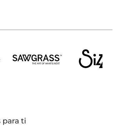
para ti