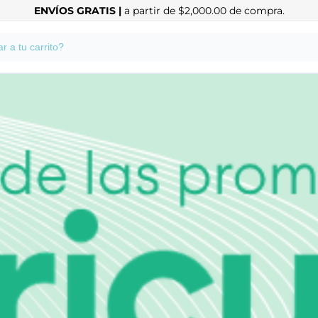
ENVÍOS GRATIS |
a partir de $2,000.00 de compra.