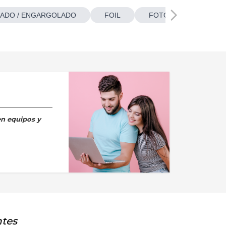
ADO / ENGARGOLADO
FOIL
FOTOBOTONES
en equipos y
ntes