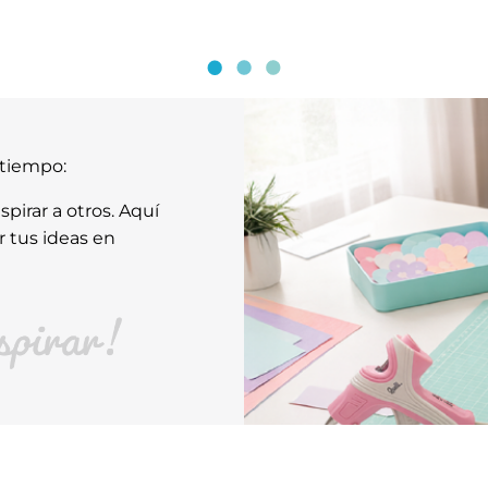
atiempo:
pirar a otros. Aquí
r tus ideas en