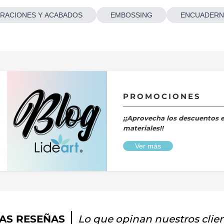
RACIONES Y ACABADOS
EMBOSSING
ENCUADERN
PROMOCIONES
¡¡Aprovecha los descuentos 
materiales!!
Ver más
AS RESEÑAS
Lo que opinan nuestros clie