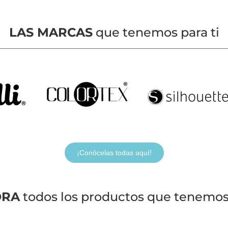
LAS MARCAS
que tenemos para ti
¡Conócelas todas aquí!
ORA
todos los productos que tenemos 