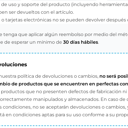
s de uso y soporte del producto (incluyendo herramientas
ben ser devueltos con el artículo.
s o tarjetas electrónicas no se pueden devolver después 
e tenga que aplicar algún reembolso por medio del mé
e de esperar un mínimo de
30 días hábiles
.
voluciones
uestra política de devoluciones o cambios,
no será posi
mbio de productos que se encuentren en perfectas con
e productos que no presenten defectos de fabricación ni 
correctamente manipulados y almacenados. En caso de 
 condiciones, no se aceptarán devoluciones o cambios, 
tá en condiciones aptas para su uso conforme a su propós