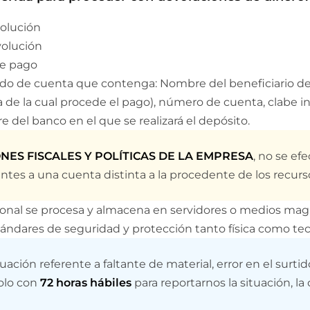
mbolso
olución
volución
e pago
ado de cuenta que contenga: Nombre del beneficiario de
 de la cual procede el pago), número de cuenta, clabe in
e del banco en el que se realizará el depósito.
NES FISCALES Y POLÍTICAS DE LA EMPRESA
, no se ef
ntes a una cuenta distinta a la procedente de los recurs
onal se procesa y almacena en servidores o medios ma
ándares de seguridad y protección tanto física como tec
uación referente a faltante de material, error en el surtid
olo con
72 horas hábiles
para reportarnos la situación, la 