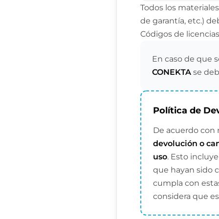
Todos los materiale
de garantía, etc.) de
Códigos de licencia
En caso de que s
CONEKTA
se deb
Política de De
De acuerdo con n
devolución o ca
uso
. Esto incluy
que hayan sido 
cumpla con estas
considera que es