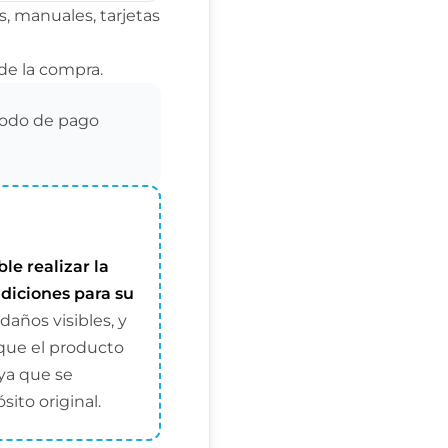
, manuales, tarjetas
de la compra.
todo de pago
ble realizar la
diciones para su
daños visibles, y
que el producto
ya que se
ito original.