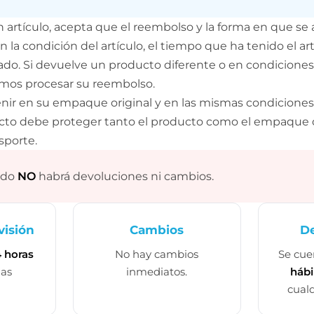
artículo, acepta que el reembolso y la forma en que se
n la condición del artículo, el tiempo que ha tenido el art
do. Si devuelve un producto diferente o en condiciones 
mos procesar su reembolso.
nir en su empaque original y en las mismas condiciones 
ducto debe proteger tanto el producto como el empaque
sporte.
ado
NO
habrá devoluciones ni cambios.
visión
Cambios
D
 horas
No hay cambios
Se cu
las
inmediatos.
hábi
cualq