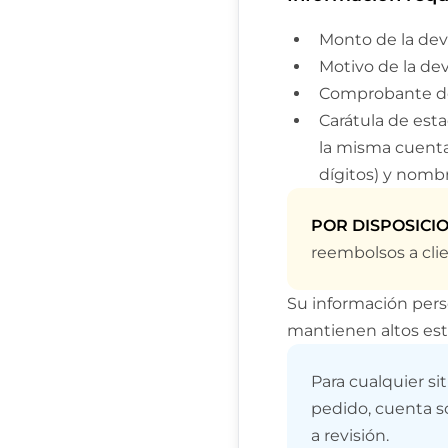
Ree
Monto de la dev
Motivo de la de
Comprobante d
Carátula de est
la misma cuenta
dígitos) y nombr
POR DISPOSICIO
reembolsos a clie
Su información pers
mantienen altos est
Para cualquier sit
pedido, cuenta s
a revisión.