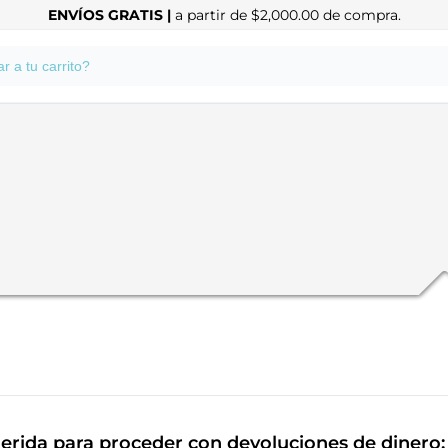
ENVÍOS GRATIS |
a partir de $2,000.00 de compra.
ítica de
erida para proceder con devoluciones de dinero: