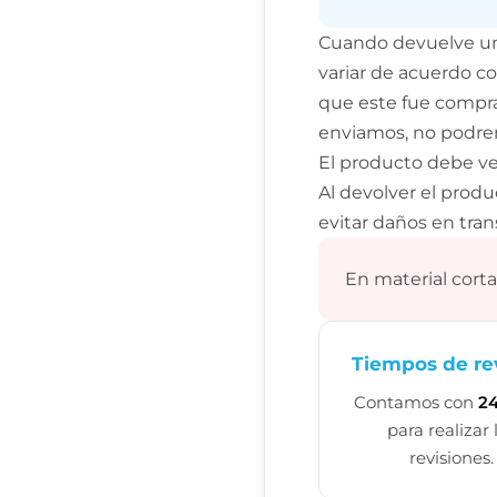
Cuando devuelve un 
variar de acuerdo co
que este fue compra
enviamos, no podre
El producto debe ve
Al devolver el pro
evitar daños en tran
En material cort
Tiempos de re
Contamos con
24
para realizar 
revisiones.