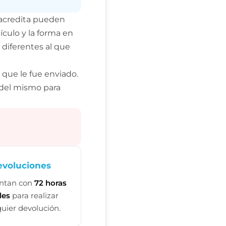
 acredita pueden
ículo y la forma en
diferentes al que
que le fue enviado.
 del mismo para
evoluciones
entan con
72 horas
les
para realizar
uier devolución.