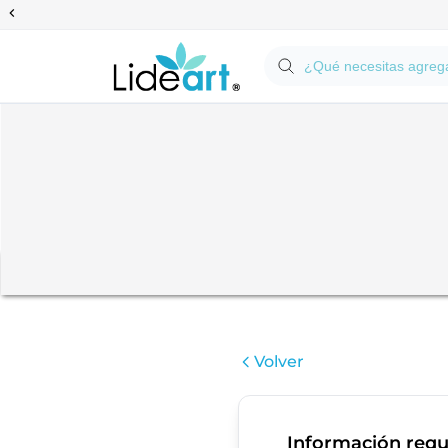
Anterior
Pol
Volver
Información requ