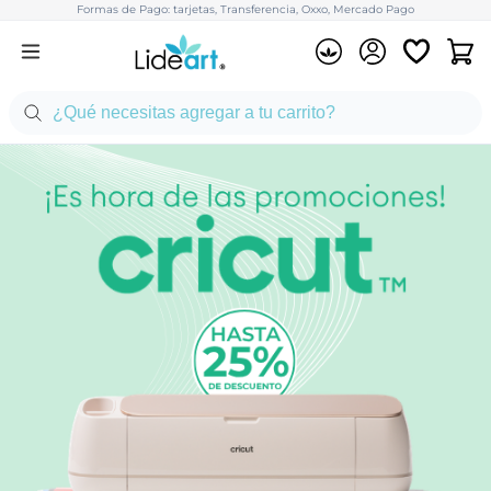
Formas de Pago: tarjetas, Transferencia, Oxxo, Mercado Pago