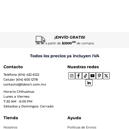
¡ENVÍO GRATIS!
.00
a partir de
$2000
de compra.
Todos los precios ya incluyen IVA
Contacto
Nuestras redes
Teléfono (614) 432 6122
Celular (614) 605 1278
contacto@lideart.com.mx
Horario Chihuahua:
Lunes a Viernes:
7:30 AM - 6:00 PM
Sábados y Domingos: Cerrado
Tienda
Ayuda
Nosotros
Políticas de Envíos