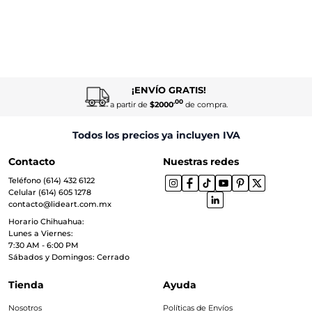
¡ENVÍO GRATIS!
.00
a partir de
$2000
de compra.
Todos los precios ya incluyen IVA
Contacto
Nuestras redes
Teléfono (614) 432 6122
Celular (614) 605 1278
contacto@lideart.com.mx
Horario Chihuahua:
Lunes a Viernes:
7:30 AM - 6:00 PM
Sábados y Domingos: Cerrado
Tienda
Ayuda
Nosotros
Políticas de Envíos