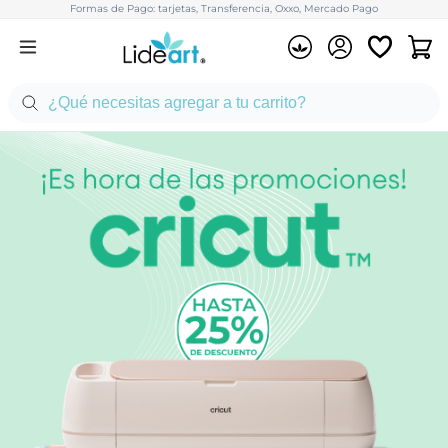
Formas de Pago: tarjetas, Transferencia, Oxxo, Mercado Pago