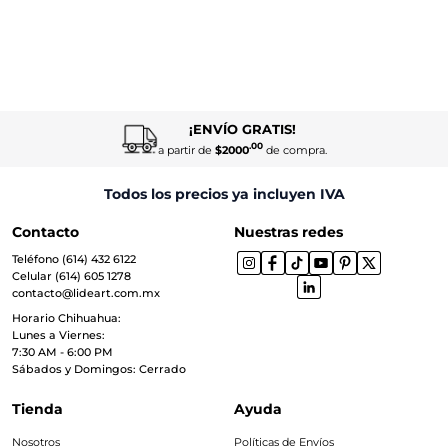
¡ENVÍO GRATIS!
.00
a partir de
$2000
de compra.
Todos los precios ya incluyen IVA
Contacto
Nuestras redes
Teléfono (614) 432 6122
Celular (614) 605 1278
contacto@lideart.com.mx
Horario Chihuahua:
Lunes a Viernes:
7:30 AM - 6:00 PM
Sábados y Domingos: Cerrado
Tienda
Ayuda
Nosotros
Políticas de Envíos