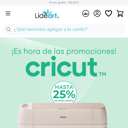
Envío gratis +$2,000