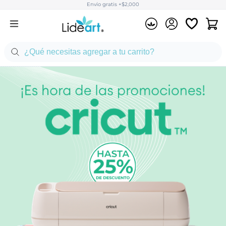
Envío gratis +$2,000