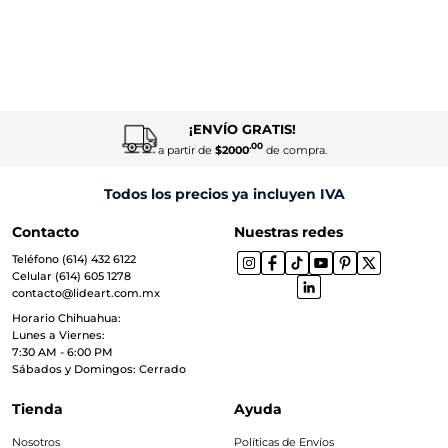
¡ENVÍO GRATIS!
.00
a partir de
$2000
de compra.
Todos los precios ya incluyen IVA
Contacto
Nuestras redes
Teléfono (614) 432 6122
Celular (614) 605 1278
contacto@lideart.com.mx
Horario Chihuahua:
Lunes a Viernes:
7:30 AM - 6:00 PM
Sábados y Domingos: Cerrado
Tienda
Ayuda
Nosotros
Políticas de Envíos