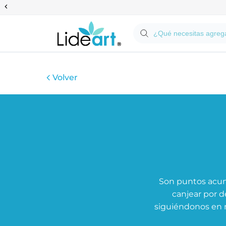
Anterior
Volver
Son puntos acumu
canjear por 
siguiéndonos en n