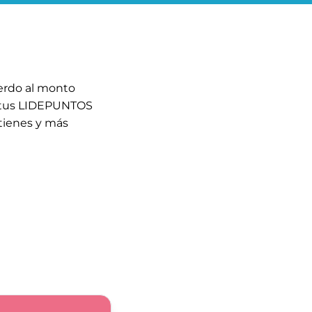
erdo al monto
e tus LIDEPUNTOS
tienes y más