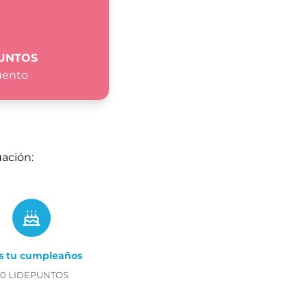
PUNTOS
uento
ación:
es tu cumpleaños
20 LIDEPUNTOS