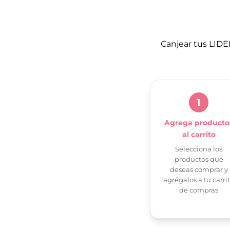
Canjear tus LIDE
1
Agrega producto
al carrito
Selecciona los
productos que
deseas comprar y
agrégalos a tu carri
de compras