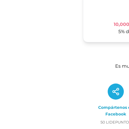
10,00
5% d
Es mu
Compártenos 
Facebook
50 LIDEPUNTO