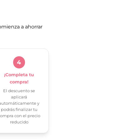
omienza a ahorrar
4
¡Completa tu
compra!
El descuento se
aplicará
automáticamente y
podrás finalizar tu
ompra con el precio
reducido