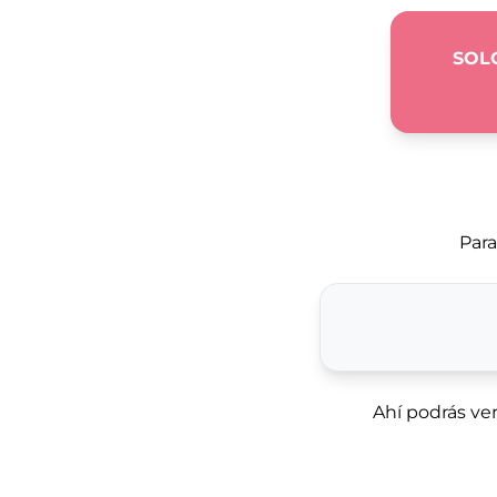
SOL
Para
Ahí podrás ver