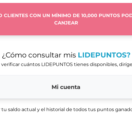
O CLIENTES CON UN MÍNIMO DE 10,000 PUNTOS PO
CANJEAR
¿Cómo consultar mis
LIDEPUNTOS?
 verificar cuántos LIDEPUNTOS tienes disponibles, diríge
Mi cuenta
 tu saldo actual y el historial de todos tus puntos ganad