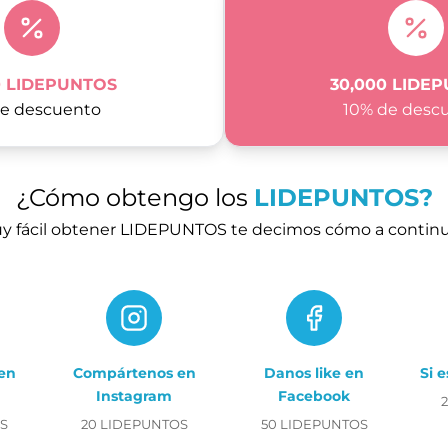
0 LIDEPUNTOS
30,000 LIDE
e descuento
10% de desc
¿Cómo obtengo los
LIDEPUNTOS?
y fácil obtener LIDEPUNTOS te decimos cómo a continu
en
Compártenos en
Danos like en
Si 
Instagram
Facebook
S
20 LIDEPUNTOS
50 LIDEPUNTOS