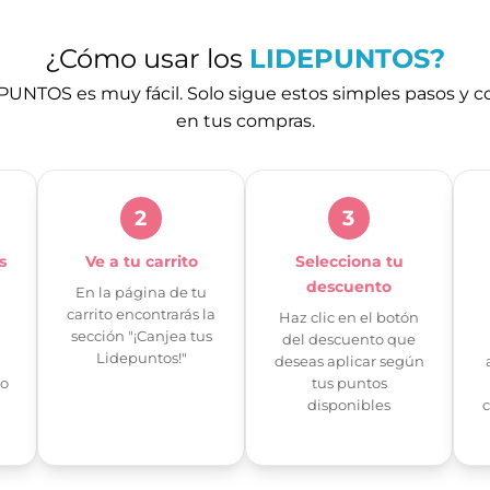
¿Cómo usar los
LIDEPUNTOS?
PUNTOS es muy fácil. Solo sigue estos simples pasos y c
en tus compras.
2
3
s
Ve a tu carrito
Selecciona tu
descuento
En la página de tu
carrito encontrarás la
Haz clic en el botón
sección "¡Canjea tus
del descuento que
Lidepuntos!"
deseas aplicar según
to
tus puntos
disponibles
c