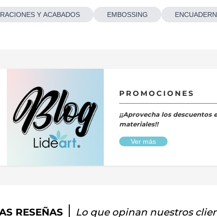
RACIONES Y ACABADOS
EMBOSSING
ENCUADERN
PROMOCIONES
¡¡Aprovecha los descuentos 
materiales!!
Ver más
AS RESEÑAS
Lo que opinan nuestros clie