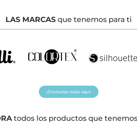
LAS MARCAS
que tenemos para ti
¡Conócelas todas aquí!
ORA
todos los productos que tenemos 