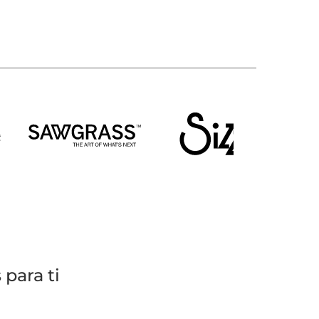
para ti