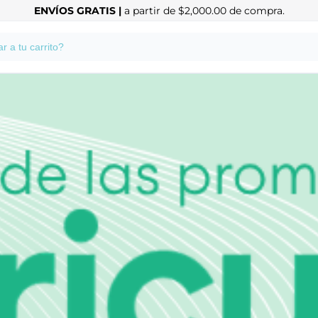
ENVÍOS GRATIS |
a partir de $2,000.00 de compra.