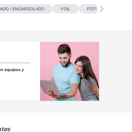
ADO / ENGARGOLADO
FOIL
FOTOBOTONES
en equipos y
ntes