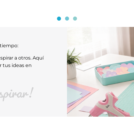
atiempo:
pirar a otros. Aquí
r tus ideas en