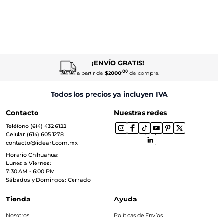
¡ENVÍO GRATIS!
.00
a partir de
$2000
de compra.
Todos los precios ya incluyen IVA
Contacto
Nuestras redes
Teléfono (614) 432 6122
Celular (614) 605 1278
contacto@lideart.com.mx
Horario Chihuahua:
Lunes a Viernes:
7:30 AM - 6:00 PM
Sábados y Domingos: Cerrado
Tienda
Ayuda
Nosotros
Políticas de Envíos