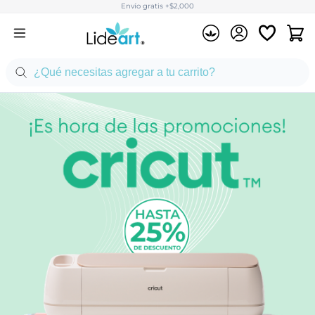
Envío gratis +$2,000