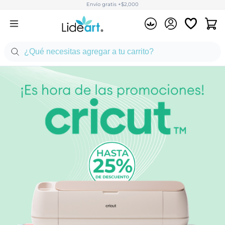
Envío gratis +$2,000