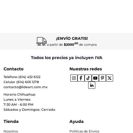
¡ENVÍO GRATIS!
.00
a partir de
$2000
de compra.
Todos los precios ya incluyen IVA
Contacto
Nuestras redes
Teléfono (614) 432 6122
Celular (614) 605 1278
contacto@lideart.com.mx
Horario Chihuahua:
Lunes a Viernes:
7:30 AM - 6:00 PM
Sábados y Domingos: Cerrado
Tienda
Ayuda
Nosotros
Políticas de Envíos