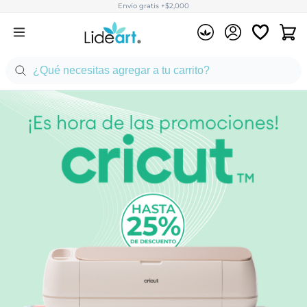
Envío gratis +$2,000