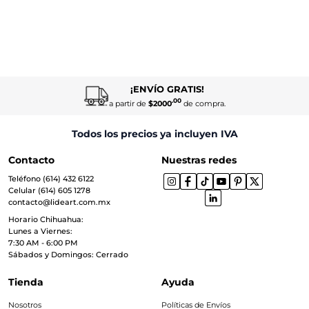
¡ENVÍO GRATIS!
.00
a partir de
$2000
de compra.
Todos los precios ya incluyen IVA
Contacto
Nuestras redes
Teléfono (614) 432 6122
Celular (614) 605 1278
contacto@lideart.com.mx
Horario Chihuahua:
Lunes a Viernes:
7:30 AM - 6:00 PM
Sábados y Domingos: Cerrado
Tienda
Ayuda
Nosotros
Políticas de Envíos