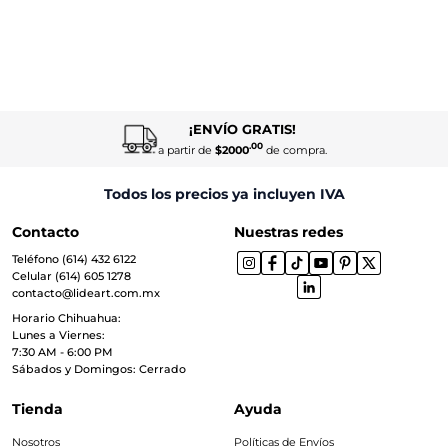
¡ENVÍO GRATIS!
.00
a partir de
$2000
de compra.
Todos los precios ya incluyen IVA
Contacto
Nuestras redes
Teléfono (614) 432 6122
Celular (614) 605 1278
contacto@lideart.com.mx
Horario Chihuahua:
Lunes a Viernes:
7:30 AM - 6:00 PM
Sábados y Domingos: Cerrado
Tienda
Ayuda
Nosotros
Políticas de Envíos