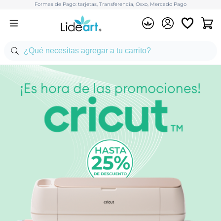
Formas de Pago: tarjetas, Transferencia, Oxxo, Mercado Pago