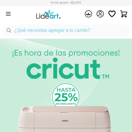
Envío gratis +$2,000