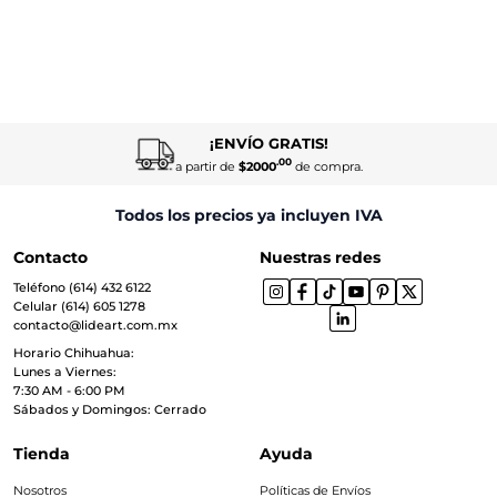
¡ENVÍO GRATIS!
.00
a partir de
$2000
de compra.
Todos los precios ya incluyen IVA
Contacto
Nuestras redes
Teléfono (614) 432 6122
Celular (614) 605 1278
contacto@lideart.com.mx
Horario Chihuahua:
Lunes a Viernes:
7:30 AM - 6:00 PM
Sábados y Domingos: Cerrado
Tienda
Ayuda
Nosotros
Políticas de Envíos