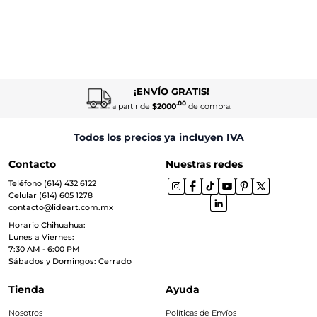
¡ENVÍO GRATIS!
.00
a partir de
$2000
de compra.
Todos los precios ya incluyen IVA
Contacto
Nuestras redes
Teléfono (614) 432 6122
Celular (614) 605 1278
contacto@lideart.com.mx
Horario Chihuahua:
Lunes a Viernes:
7:30 AM - 6:00 PM
Sábados y Domingos: Cerrado
Tienda
Ayuda
Nosotros
Políticas de Envíos