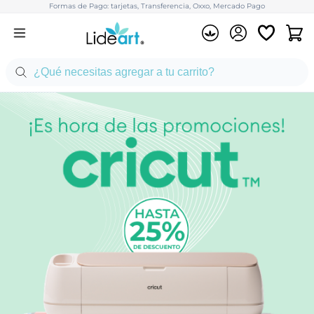
Formas de Pago: tarjetas, Transferencia, Oxxo, Mercado Pago