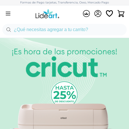
Formas de Pago: tarjetas, Transferencia, Oxxo, Mercado Pago