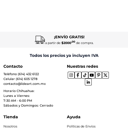
¡ENVÍO GRATIS!
.00
a partir de
$2000
de compra.
Todos los precios ya incluyen IVA
Contacto
Nuestras redes
Teléfono (614) 432 6122
Celular (614) 605 1278
contacto@lideart.com.mx
Horario Chihuahua:
Lunes a Viernes:
7:30 AM - 6:00 PM
Sábados y Domingos: Cerrado
Tienda
Ayuda
Nosotros
Políticas de Envíos