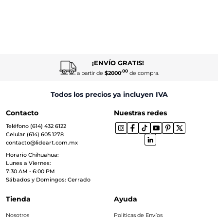
¡ENVÍO GRATIS!
.00
a partir de
$2000
de compra.
Todos los precios ya incluyen IVA
Contacto
Nuestras redes
Teléfono (614) 432 6122
Celular (614) 605 1278
contacto@lideart.com.mx
Horario Chihuahua:
Lunes a Viernes:
7:30 AM - 6:00 PM
Sábados y Domingos: Cerrado
Tienda
Ayuda
Nosotros
Políticas de Envíos