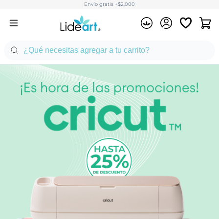
Envío gratis +$2,000