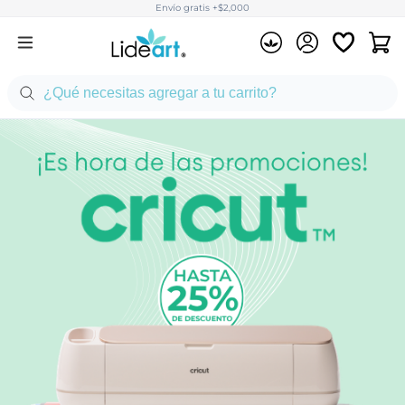
Envío gratis +$2,000