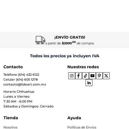
¡ENVÍO GRATIS!
.00
a partir de
$2000
de compra.
Todos los precios ya incluyen IVA
Contacto
Nuestras redes
Teléfono (614) 432 6122
Celular (614) 605 1278
contacto@lideart.com.mx
Horario Chihuahua:
Lunes a Viernes:
7:30 AM - 6:00 PM
Sábados y Domingos: Cerrado
Tienda
Ayuda
Nosotros
Políticas de Envíos