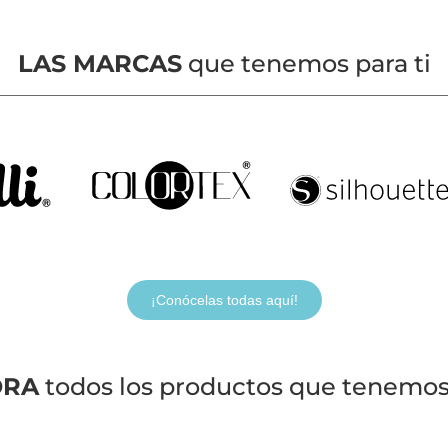
LAS MARCAS
que tenemos para ti
¡Conócelas todas aquí!
ORA
todos los productos que tenemos 