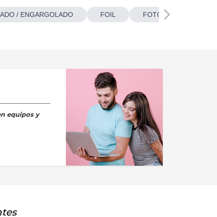
ADO / ENGARGOLADO
FOIL
FOTOBOTONES
en equipos y
ntes