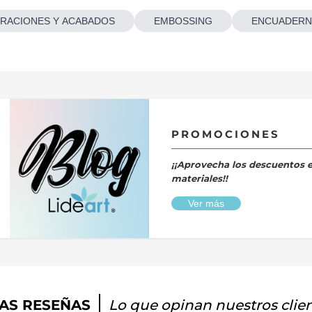
RACIONES Y ACABADOS
EMBOSSING
ENCUADERN
PROMOCIONES
¡¡Aprovecha los descuentos 
materiales!!
Ver más
AS RESEÑAS
Lo que opinan nuestros clie