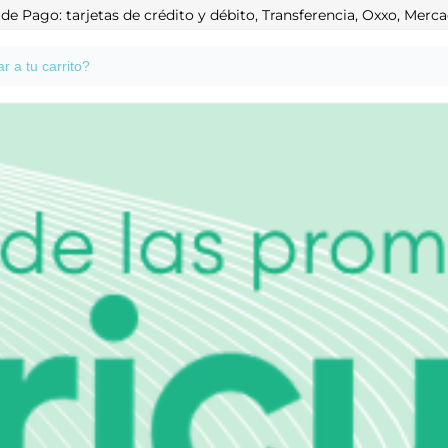
e Pago: tarjetas de crédito y débito, Transferencia, Oxxo, Mer