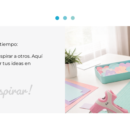
atiempo:
pirar a otros. Aquí
r tus ideas en