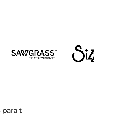
para ti