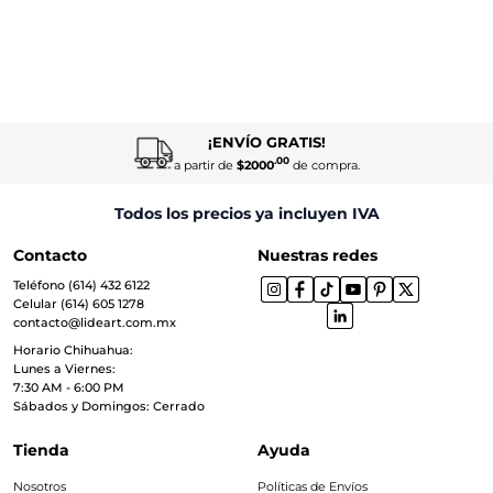
¡ENVÍO GRATIS!
.00
a partir de
$2000
de compra.
Todos los precios ya incluyen IVA
Contacto
Nuestras redes
Teléfono (614) 432 6122
Celular (614) 605 1278
contacto@lideart.com.mx
Horario Chihuahua:
Lunes a Viernes:
7:30 AM - 6:00 PM
Sábados y Domingos: Cerrado
Tienda
Ayuda
Nosotros
Políticas de Envíos