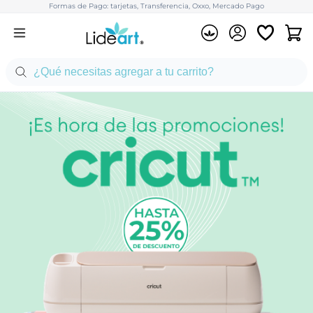
Formas de Pago: tarjetas, Transferencia, Oxxo, Mercado Pago