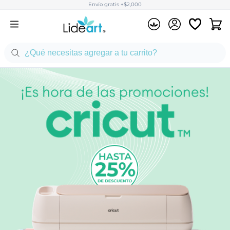
Envío gratis +$2,000