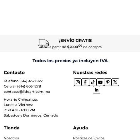
¡ENVÍO GRATIS!
.00
a partir de
$2000
de compra.
Todos los precios ya incluyen IVA
Contacto
Nuestras redes
Teléfono (614) 432 6122
Celular (614) 605 1278
contacto@lideart.com.mx
Horario Chihuahua:
Lunes a Viernes:
7:30 AM - 6:00 PM
Sábados y Domingos: Cerrado
Tienda
Ayuda
Nosotros
Políticas de Envíos