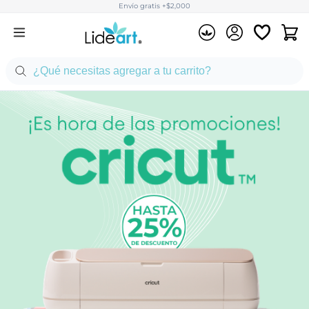
Envío gratis +$2,000