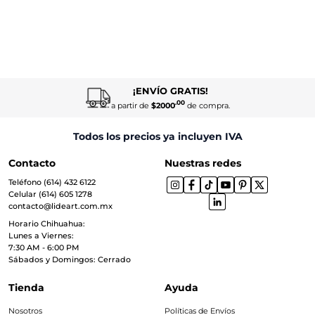
¡ENVÍO GRATIS!
.00
a partir de
$2000
de compra.
Todos los precios ya incluyen IVA
Contacto
Nuestras redes
Teléfono (614) 432 6122
Celular (614) 605 1278
contacto@lideart.com.mx
Horario Chihuahua:
Lunes a Viernes:
7:30 AM - 6:00 PM
Sábados y Domingos: Cerrado
Tienda
Ayuda
Nosotros
Políticas de Envíos